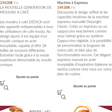
234,00
€
Machine à Expresso
TTC
LA NOUVELLE GENERATION DE
149,00
€
TTC
MOULINS A CAFÉ
Découvrez le design raffiné et les
capacités intuitives de la machine
expresso manuelle DeLonghi
Les moulins à café DEDICA sont
Classic. Créez un expresso ou un
des appareils indispensables à tous
cappuccino exactement comme
les utilisateurs de café moulu. Au
vous l’aimez grâce au système
design épuré, il est équipé d’un
Cappuccino réglable, à la possibilité
moulin conique en acier
de personnaliser la longueur de
inoxydable, capable d’offrir 18
votre café, et bien plus de
tailles de mouture différentes.
fonctionnalités encore. Cet élégant
Entretien facile grâce à la meule
expresso manuel en acier
supérieure démontable du moulin
inoxydable d’inspiration italienne se
conique.
sentira comme chez vous sur votre
plan de cuisine.
Ajouter au panier
Ajouter au panier