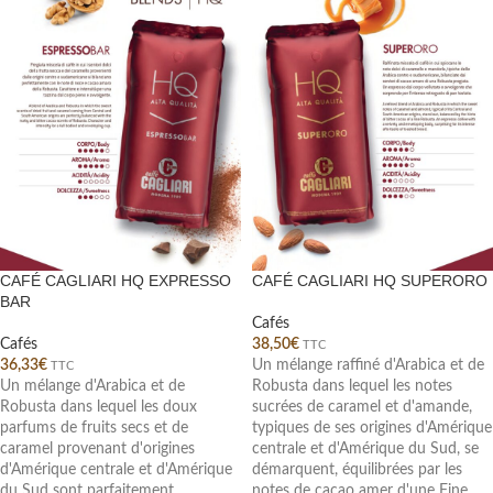
CAFÉ CAGLIARI HQ EXPRESSO
CAFÉ CAGLIARI HQ SUPERORO
BAR
Cafés
Cafés
38,50
€
TTC
36,33
€
Un mélange raffiné d'Arabica et de
TTC
Un mélange d'Arabica et de
Robusta dans lequel les notes
Robusta dans lequel les doux
sucrées de caramel et d'amande,
parfums de fruits secs et de
typiques de ses origines d'Amérique
caramel provenant d'origines
centrale et d'Amérique du Sud, se
d'Amérique centrale et d'Amérique
démarquent, équilibrées par les
du Sud sont parfaitement
notes de cacao amer d'une Fine