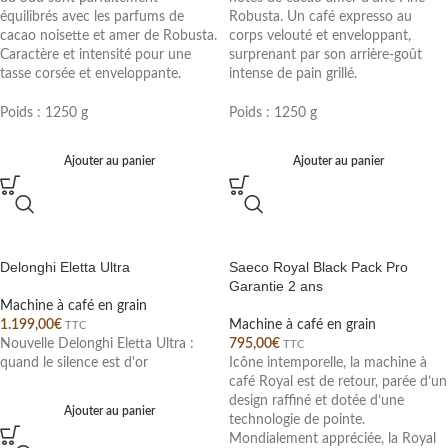
équilibrés avec les parfums de
Robusta. Un café expresso au
cacao noisette et amer de Robusta.
corps velouté et enveloppant,
Caractère et intensité pour une
surprenant par son arrière-goût
tasse corsée et enveloppante.
intense de pain grillé.
Poids : 1250 g
Poids : 1250 g
Ajouter au panier
Ajouter au panier
Delonghi Eletta Ultra
Saeco Royal Black Pack Pro
Garantie 2 ans
Machine à café en grain
1.199,00
€
Machine à café en grain
TTC
Nouvelle Delonghi Eletta Ultra :
795,00
€
TTC
quand le silence est d'or
Icône intemporelle, la machine à
café Royal est de retour, parée d’un
design raffiné et dotée d’une
Ajouter au panier
technologie de pointe.
Mondialement appréciée, la Royal