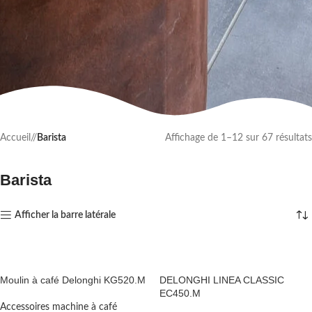
Accueil
/
Barista
Affichage de 1–12 sur 67 résultats
Barista
Afficher la barre latérale
Moulin à café Delonghi KG520.M
DELONGHI LINEA CLASSIC
EC450.M
Accessoires machine à café