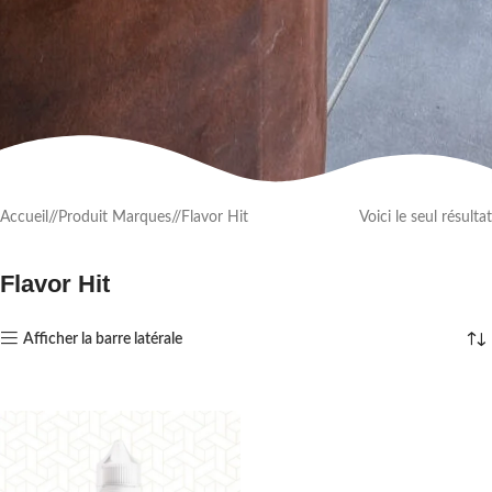
Accueil
/
Produit Marques
/
Flavor Hit
Voici le seul résultat
Flavor Hit
Afficher la barre latérale