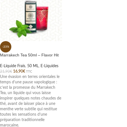
-23%
Marrakech Tea 50ml – Flavor Hit
E-Liquide Frais
,
50 ML
,
E-Liquides
16,90
€
21,90
€
TTC
Une évasion en terres orientales le
temps d’une pause vapologique :
c’est la promesse du Marrakech
Tea, un liquide qui vous laisse
inspirer quelques notes chaudes de
thé, avant de laisser place à une
menthe verte subtile qui restitue
toutes les sensations d’une
préparation traditionnelle
marocaine.