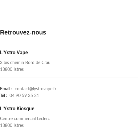
Retrouvez-nous
L'Ystro Vape
3 bis chemin Bord de Crau
13800 Istres
Email :
contact@lystrovape.fr
Tél :
04 90 59 35 31
L'Ystro Kiosque
Centre commercial Leclerc
13800 Istres