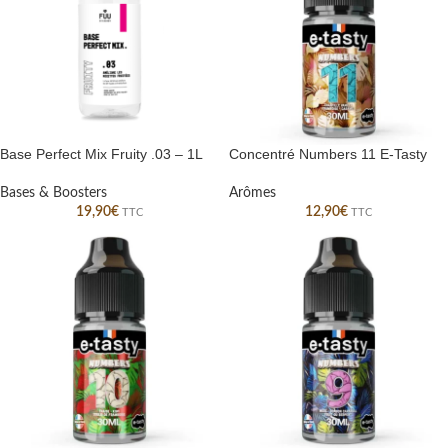
Base Perfect Mix Fruity .03 – 1L
Concentré Numbers 11 E-Tasty
Bases & Boosters
Arômes
19,90
€
12,90
€
TTC
TTC