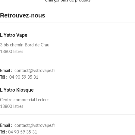
Charger plus de produits
Retrouvez-nous
L'Ystro Vape
3 bis chemin Bord de Crau
13800 Istres
Email :
contact@lystrovape.fr
Tél :
04 90 59 35 31
L'Ystro Kiosque
Centre commercial Leclerc
13800 Istres
Email :
contact@lystrovape.fr
Tél :
04 90 59 35 31