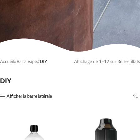
Accueil
/
Bar à Vape
/
DIY
Affichage de 1–12 sur 36 résultats
DIY
Afficher la barre latérale