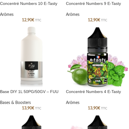
Concentré Numbers 10 E-Tasty
Concentré Numbers 9 E-Tasty
Arômes
Arômes
12,90
€
12,90
€
TTC
TTC
Base DIY 1L 50PG/50GV – FUU
Concentré Numbers 4 E-Tasty
Bases & Boosters
Arômes
13,90
€
13,90
€
TTC
TTC