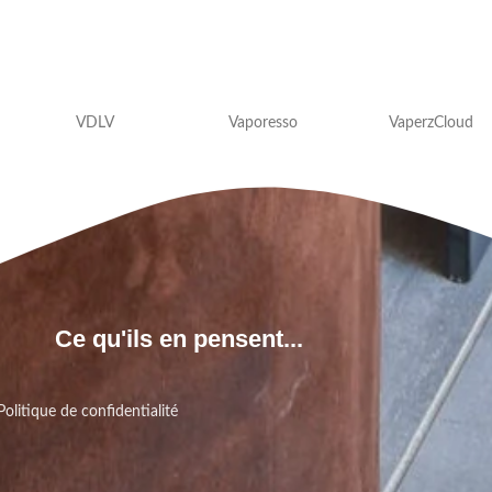
VDLV
Vaporesso
VaperzCloud
Ce qu'ils en pensent...
Politique de confidentialité