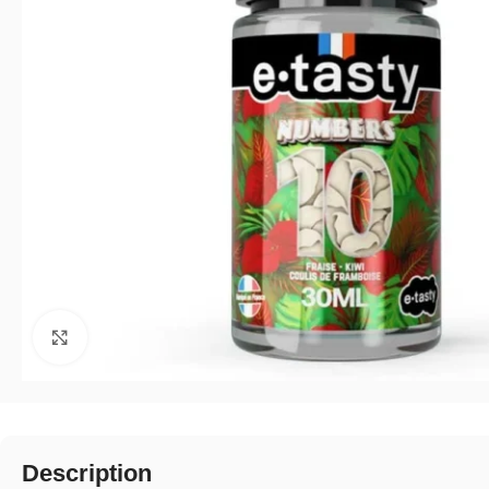
Click to enlarge
Description