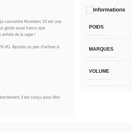
Informations
é. Le concentré Numbers 10 est une
POIDS
ux goûts aussi francs que
artiste de la vape !
% VG. Ajoutez un peu d’arôme si
MARQUES
VOLUME
ectement, il est conçu pour être