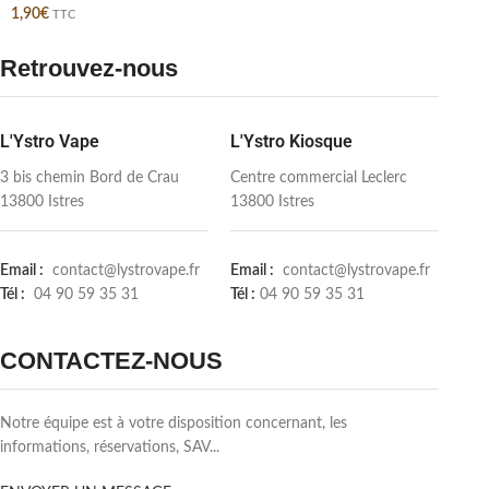
1,90
€
TTC
Retrouvez-nous
L'Ystro Vape
L'Ystro Kiosque
3 bis chemin Bord de Crau
Centre commercial Leclerc
13800 Istres
13800 Istres
Email :
contact@lystrovape.fr
Email :
contact@lystrovape.fr
Tél :
04 90 59 35 31
Tél :
04 90 59 35 31
CONTACTEZ-NOUS
Notre équipe est à votre disposition concernant, les
informations, réservations, SAV...