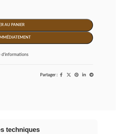
R AU PANIER
IMMÉDIATEMENT
d'informations
Partager :
es techniques