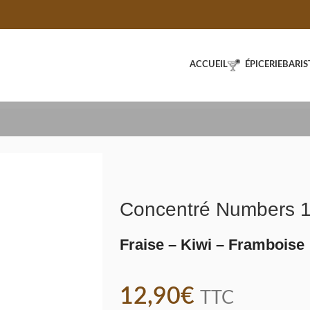
ACCUEIL
ÉPICERIE
BARIS
Concentré Numbers 1
Fraise – Kiwi – Framboise
12,90
€
TTC