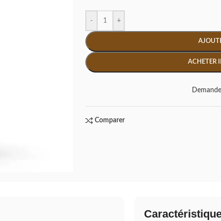
-
+
AJOUTE
ACHETER 
Demande 
Comparer
Caractéristiqu