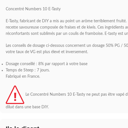
Concentré Numbers 10 E-Tasty
E-Tasty, fabricant de DIY a mis au point un arôme terriblement fruit
recette savoureuse composée de fraises et de kiwis. Ces ingrédients a
réconfortants sont sublimés par un coulis de framboise. E-tasty est un 
Les conseils de dosage ci-dessous concernent un dosage 50% PG / 50
votre taux de VG est plus élevé et inversement.
Dosage conseillé : 8% par rapport à votre base
Temps de Steep : 7 jours.
Fabriqué en France.
Le Concentré Numbers 10 E-Tasty ne peut pas être vapé dir
dilué dans une base DIY.