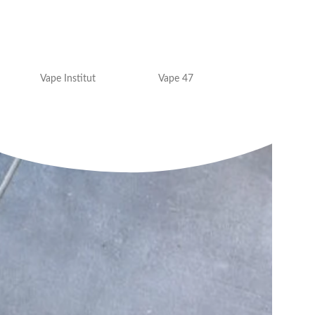
Vape Institut
Vape 47
VAP'OR JUICE