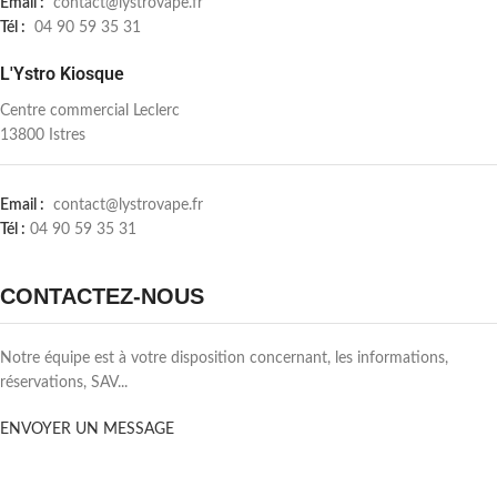
Email :
contact@lystrovape.fr
Tél :
04 90 59 35 31
L'Ystro Kiosque
Centre commercial Leclerc
13800 Istres
Email :
contact@lystrovape.fr
Tél :
04 90 59 35 31
CONTACTEZ-NOUS
Notre équipe est à votre disposition concernant, les informations,
réservations, SAV...
ENVOYER UN MESSAGE