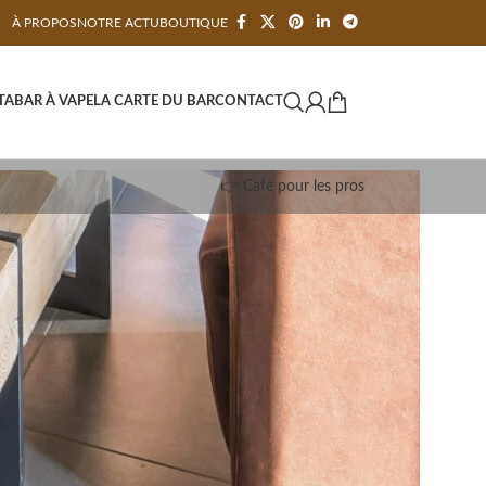
À PROPOS
NOTRE ACTU
BOUTIQUE
TA
BAR À VAPE
LA CARTE DU BAR
CONTACT
👉 Café pour les pros