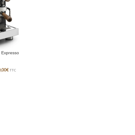
 Expresso
0,00
€
TTC