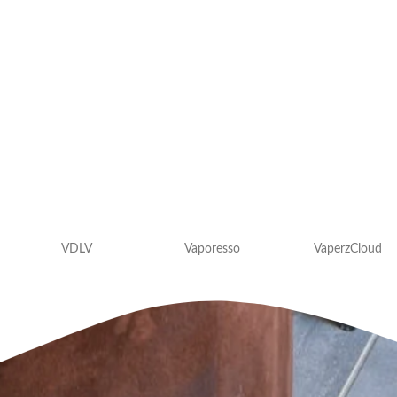
VDLV
Vaporesso
VaperzCloud