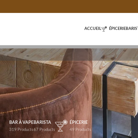
ACCUEIL
ÉPICERIE
BARIS
BAR À VAPE
BARISTA
ÉPICERIE
319 Products
67 Products
49 Products