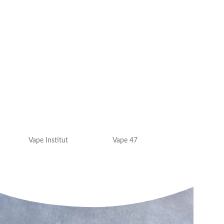
Vape Institut
Vape 47
VAP'OR JUICE