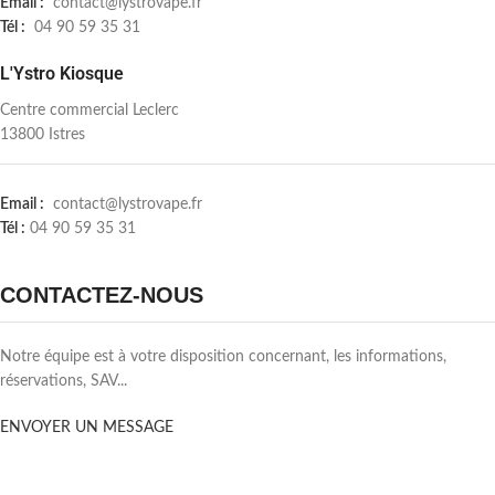
Email :
contact@lystrovape.fr
Tél :
04 90 59 35 31
L'Ystro Kiosque
Centre commercial Leclerc
13800 Istres
Email :
contact@lystrovape.fr
Tél :
04 90 59 35 31
CONTACTEZ-NOUS
Notre équipe est à votre disposition concernant, les informations,
réservations, SAV...
ENVOYER UN MESSAGE