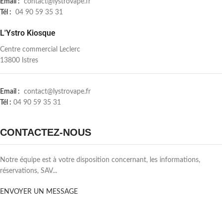
Email :
contact@lystrovape.fr
Tél :
04 90 59 35 31
L'Ystro Kiosque
Centre commercial Leclerc
13800 Istres
Email :
contact@lystrovape.fr
Tél :
04 90 59 35 31
CONTACTEZ-NOUS
Notre équipe est à votre disposition concernant, les informations,
réservations, SAV...
ENVOYER UN MESSAGE