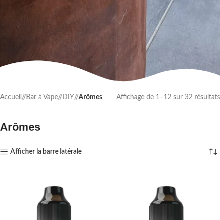
Accueil
/
Bar à Vape
/
DIY
/
Arômes
Affichage de 1–12 sur 32 résultats
Arômes
Afficher la barre latérale