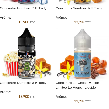
Concentré Numbers 7 E-Tasty
Concentré Numbers 5 E-Tasty
Arômes
Arômes
13,90
€
13,90
€
TTC
TTC
Concentré Numbers 8 E-Tasty
Concentré La Chose Edition
Limitée Le French Liquide
Arômes
13,90
€
Arômes
TTC
11,90
€
TTC