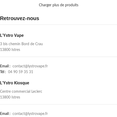
Charger plus de produits
Retrouvez-nous
L'Ystro Vape
3 bis chemin Bord de Crau
13800 Istres
Email :
contact@lystrovape.fr
Tél :
04 90 59 35 31
L'Ystro Kiosque
Centre commercial Leclerc
13800 Istres
Email :
contact@lystrovape.fr