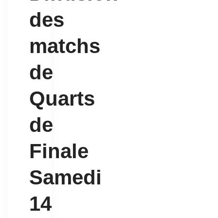
des
matchs
de
Quarts
de
Finale
Samedi
14