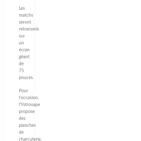
Les
matchs
seront
retransmis
sur
un
écran
géant
de
75
pouces.
Pour
l’occasion,
l’Ystrovape
propose
des
planches
de
charcuterie,