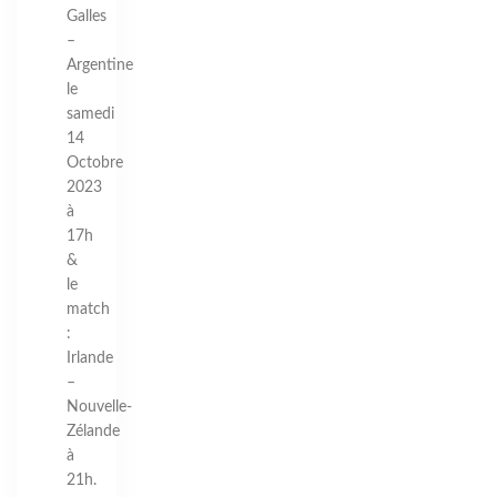
Galles
–
Argentine
le
samedi
14
Octobre
2023
à
17h
&
le
match
:
Irlande
–
Nouvelle-
Zélande
à
21h.