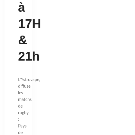
à
17H
&
21h
L’Ystrovape,
diffuse
les
matchs
de
rugby
:
Pays
de