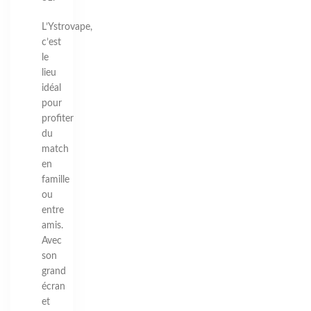
L’Ystrovape,
c’est
le
lieu
idéal
pour
profiter
du
match
en
famille
ou
entre
amis.
Avec
son
grand
écran
et