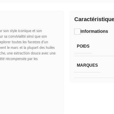
Caractéristiqu
Informations
 son style iconique et son
r sa convivialité ainsi que son
xplorer toutes les facettes d’un
POIDS
nent le marc et la plupart des huiles
bouche, une extraction douce avec une
 été récompensée par les
MARQUES