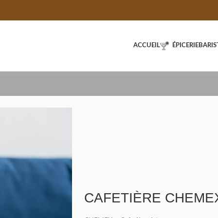
ACCUEIL
ÉPICERIE
BARIS
CAFETIÈRE CHEMEX