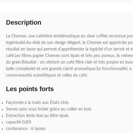
Description
La Chemex, une cafetière emblématique du slow coffee reconnue pour
ingéniosité.Au-delà de son design élégant, la Chemex est appréciée pou
résultat en tasse qui permet d’appréhender la typicité d’un terroir et e
café.Les filtres papier Chemex sont épais et très peu poreux, ils retien
du grain.Résultat : on obtient un café filtre clair et très propre en 
belle complexité et une grande clarté aromatique.Sa fonctionnalité, a
communautés scientifiques et celles du café.
Les points forts
Façonnée à la main aux États-Unis
Servez sans vous brûler grâce au collier en bois
Extraction lente due au filtre épais
capacité 0,85l
contenance : 6 tasses