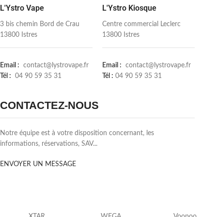
L'Ystro Vape
L'Ystro Kiosque
3 bis chemin Bord de Crau
Centre commercial Leclerc
13800 Istres
13800 Istres
Email :
contact@lystrovape.fr
Email :
contact@lystrovape.fr
Tél :
04 90 59 35 31
Tél :
04 90 59 35 31
CONTACTEZ-NOUS
Notre équipe est à votre disposition concernant, les
informations, réservations, SAV...
ENVOYER UN MESSAGE
XTAR
WEGA
Voopoo