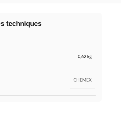
es techniques
0,62 kg
CHEMEX