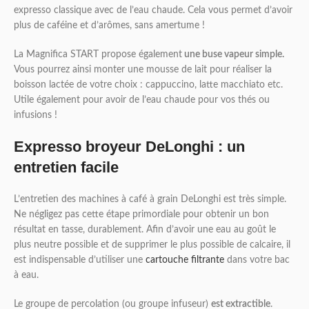
expresso classique avec de l’eau chaude. Cela vous permet d’avoir
plus de caféine et d’arômes, sans amertume !
La Magnifica START propose également
une buse vapeur simple.
Vous pourrez ainsi monter une mousse de lait pour réaliser la
boisson lactée de votre choix : cappuccino, latte macchiato etc.
Utile également pour avoir de l’eau chaude pour vos thés ou
infusions !
Expresso broyeur DeLonghi : un
entretien facile
L’entretien des machines à café à grain DeLonghi est très simple.
Ne négligez pas cette étape primordiale pour obtenir un bon
résultat en tasse, durablement. Afin d’avoir une eau au goût le
plus neutre possible et de supprimer le plus possible de calcaire, il
est indispensable d’utiliser une
cartouche filtrante
dans votre bac
à eau.
Le groupe de percolation (ou groupe infuseur)
est extractible
.