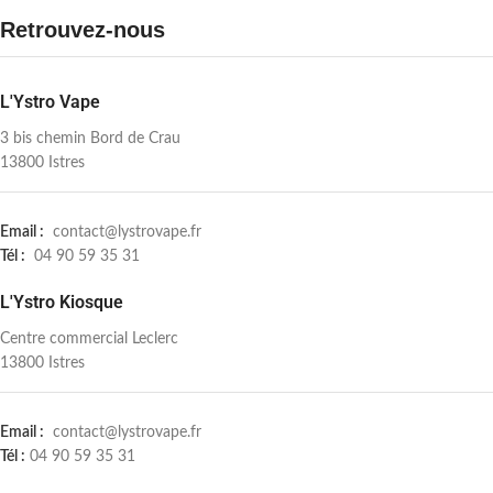
Retrouvez-nous
L'Ystro Vape
3 bis chemin Bord de Crau
13800 Istres
Email :
contact@lystrovape.fr
Tél :
04 90 59 35 31
L'Ystro Kiosque
Centre commercial Leclerc
13800 Istres
Email :
contact@lystrovape.fr
Tél :
04 90 59 35 31