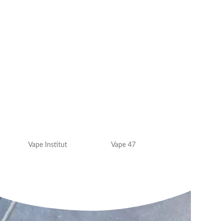
Vape Institut
Vape 47
VAP'OR JUICE