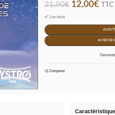
12,00
€
21,90
€
TTC
1 en stock
AJOUTE
ACHETER 
Demande 
Comparer
Caractéristiqu