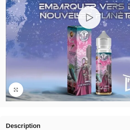
Click to enlarge
Description