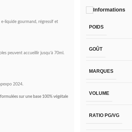
Informations
e-liquide gourmand, régressif et
POIDS
GOÛT
les peuvent accueillir jusqu’à 70ml.
MARQUES
apexpo 2024.
VOLUME
, formulées sur une base 100% végétale
RATIO PG/VG