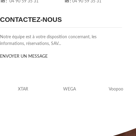
Tél :
04 90 59 35 31
Tél :
04 90 59 35 31
CONTACTEZ-NOUS
Notre équipe est à votre disposition concernant, les
informations, réservations, SAV...
ENVOYER UN MESSAGE
XTAR
WEGA
Voopoo