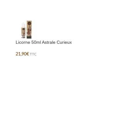
Licorne 50ml Astrale Curieux
21,90
€
TTC