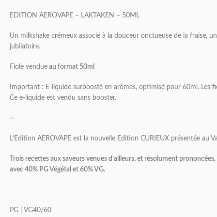
EDITION AEROVAPE – LAKTAKEN – 50ML
Un milkshake crémeux associé à la douceur onctueuse de la fraise, un 
jubilatoire.
Fiole vendue
au format 50ml
Important : E-liquide surboosté en arômes, optimisé pour 60ml. Les fio
Ce e-liquide est vendu sans booster.
—
L’Edition AEROVAPE est la nouvelle Edition CURIEUX présentée au V
Trois recettes aux saveurs venues d’ailleurs, et résolument prononcées
avec 40% PG Végétal et 60% VG.
PG | VG40/60