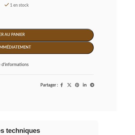
1 en stock
R AU PANIER
IMMÉDIATEMENT
d'informations
Partager :
es techniques