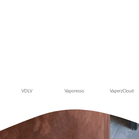
VDLV
Vaporesso
VaperzCloud