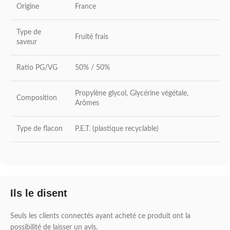
Origine
France
Type de
Fruité frais
saveur
Ratio PG/VG
50% / 50%
Propylène glycol, Glycérine végétale,
Composition
Arômes
Type de flacon
P.E.T. (plastique recyclable)
Ils le disent
Seuls les clients connectés ayant acheté ce produit ont la
possibilité de laisser un avis.