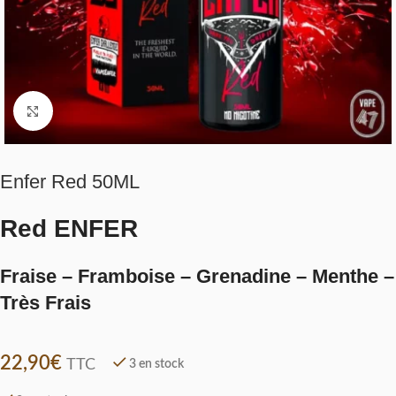
Click to enlarge
Enfer Red 50ML
Red ENFER
Fraise – Framboise – Grenadine – Menthe –
Très Frais
22,90
€
TTC
3 en stock