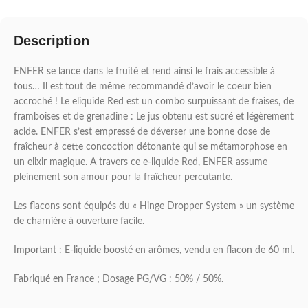
Description
ENFER se lance dans le fruité et rend ainsi le frais accessible à
tous… Il est tout de même recommandé d’avoir le coeur bien
accroché ! Le eliquide Red est un combo surpuissant de fraises, de
framboises et de grenadine : Le jus obtenu est sucré et légèrement
acide. ENFER s’est empressé de déverser une bonne dose de
fraîcheur à cette concoction détonante qui se métamorphose en
un elixir magique. A travers ce e-liquide Red, ENFER assume
pleinement son amour pour la fraîcheur percutante.
Les flacons sont équipés du « Hinge Dropper System » un système
de charnière à ouverture facile.
Important : E-liquide boosté en arômes, vendu en flacon de 60 ml.
Fabriqué en France ; Dosage PG/VG : 50% / 50%.