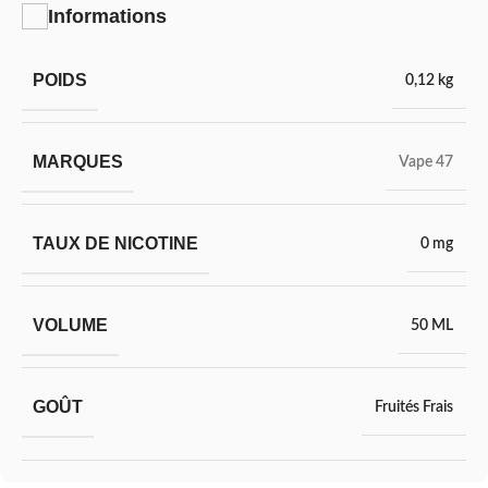
Informations
POIDS
0,12 kg
MARQUES
Vape 47
TAUX DE NICOTINE
0 mg
VOLUME
50 ML
GOÛT
Fruités Frais