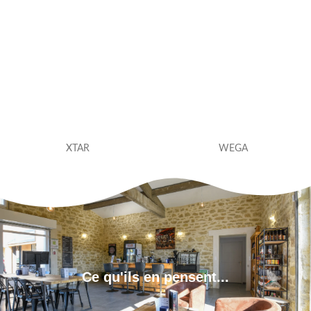
XTAR
WEGA
Ce qu'ils en pensent...