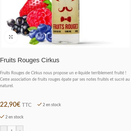
Click to enlarge
Fruits Rouges Cirkus
Fruits Rouges de Cirkus nous propose un e-liquide terriblement fruité !
Cette association de fruits rouges épate par ses notes fruités et sucré au
naturel.
22,90
€
TTC
2 en stock
2 en stock