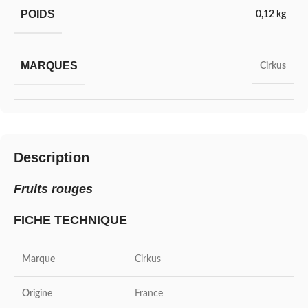
POIDS
0,12 kg
MARQUES
Cirkus
Description
Fruits rouges
FICHE TECHNIQUE
Marque
Cirkus
Origine
France