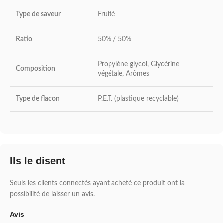
Type de saveur
Fruité
Ratio
50% / 50%
Propylène glycol, Glycérine
Composition
végétale, Arômes
Type de flacon
P.E.T. (plastique recyclable)
Ils le disent
Seuls les clients connectés ayant acheté ce produit ont la
possibilité de laisser un avis.
Avis