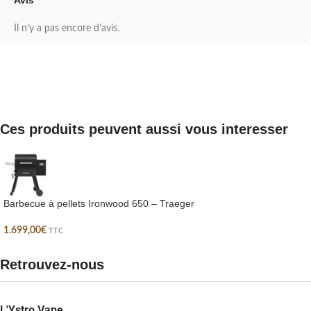
Il n’y a pas encore d’avis.
Ces produits peuvent aussi vous interesser
Barbecue à pellets Ironwood 650 – Traeger
1.699,00
€
TTC
Retrouvez-nous
L'Ystro Vape