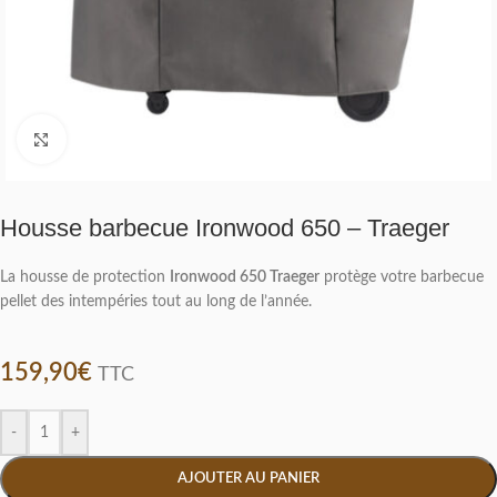
Click to enlarge
Housse barbecue Ironwood 650 – Traeger
La housse de protection
Ironwood 650 Traeger
protège votre barbecue
pellet des intempéries tout au long de l’année.
159,90
€
TTC
-
+
AJOUTER AU PANIER