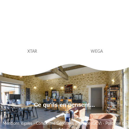
XTAR
WEGA
Ce qu'ils en pensent...
Mentions légales
-
Conditions Générales de vente (GCV)
-
Politique de