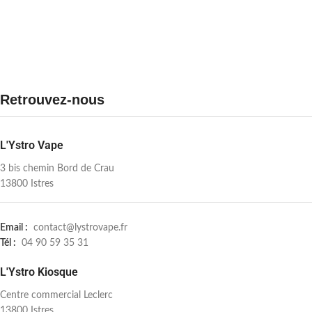
Retrouvez-nous
L'Ystro Vape
3 bis chemin Bord de Crau
13800 Istres
Email :
contact@lystrovape.fr
Tél :
04 90 59 35 31
L'Ystro Kiosque
Centre commercial Leclerc
13800 Istres