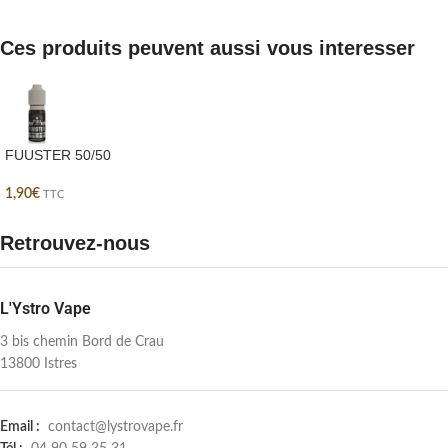
Ces produits peuvent aussi vous interesser
FUUSTER 50/50
1,90
€
TTC
Retrouvez-nous
L'Ystro Vape
3 bis chemin Bord de Crau
13800 Istres
Email :
contact@lystrovape.fr