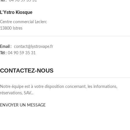
Tél :
04 90 59 35 31
L'Ystro Kiosque
Centre commercial Leclerc
13800 Istres
Email :
contact@lystrovape.fr
Tél :
04 90 59 35 31
CONTACTEZ-NOUS
Notre équipe est à votre disposition concernant, les informations,
réservations, SAV...
ENVOYER UN MESSAGE