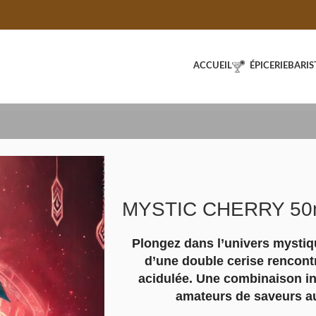
ACCUEIL
ÉPICERIE
BARIS
MYSTIC CHERRY 50
Plongez dans l’univers mystiq
d’une double cerise rencont
acidulée. Une combinaison int
amateurs de saveurs a