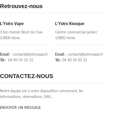
Retrouvez-nous
L'Ystro Vape
L'Ystro Kiosque
3 bis chemin Bord de Crau
Centre commercial Leclerc
13800 Istres
13800 Istres
Email :
contact@lystrovape.fr
Email :
contact@lystrovape.fr
Tél :
04 90 59 35 31
Tél :
04 90 59 35 31
CONTACTEZ-NOUS
Notre équipe est à votre disposition concernant, les
informations, réservations, SAV...
ENVOYER UN MESSAGE