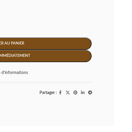
R AU PANIER
IMMÉDIATEMENT
d'informations
Partager :