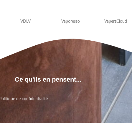
VDLV
Vaporesso
VaperzCloud
Ce qu'ils en pensent...
Politique de confidentialité