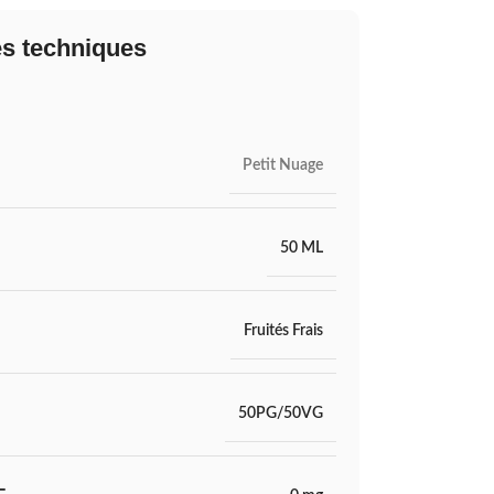
es techniques
Petit Nuage
50 ML
Fruités Frais
50PG/50VG