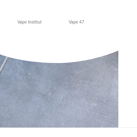
Vape Institut
Vape 47
VAP'OR JUICE