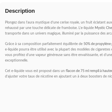
Description
Plongez dans l’aura mystique d’une cerise royale, un fruit éclatant a
rehaussé par une touche délicate de framboise. L’e-liquide
Mystic Che
transporte dans un univers magique, illuminé par la puissance des arc
Grâce à sa composition parfaitement équilibrée de
50% de propylène g
e-liquide pourra être utilisé avec la plupart des modèles de cigarettes
vous profitez d’une vapeur généreuse sans être envahissante, et d’une
exceptionnelle.
Cet e-liquide vous est proposé dans un
flacon de 75 ml rempli à haute
d’ajuster votre taux de nicotine en ajoutant un à deux boosters de nic