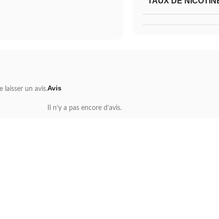
TAUX DE NICOTIN
Avis
 laisser un avis.
Il n’y a pas encore d’avis.