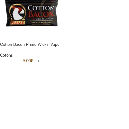
Cotton Bacon Prime Wick’n’Vape
Cotons
5,00
€
TTC