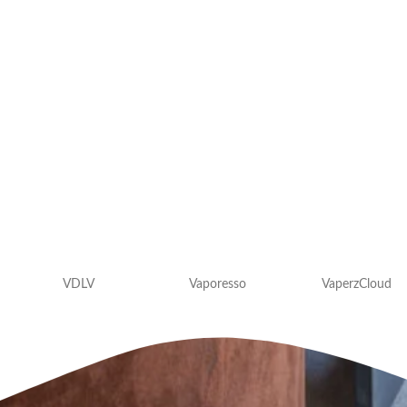
VDLV
Vaporesso
VaperzCloud