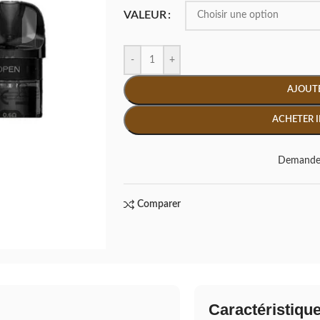
VALEUR
-
+
AJOUTE
ACHETER 
Demande 
Comparer
Caractéristiqu