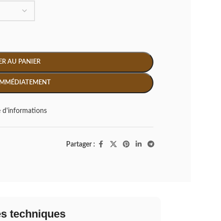
R AU PANIER
IMMÉDIATEMENT
d'informations
Partager :
es techniques