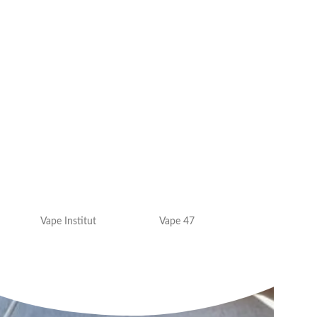
Vape Institut
Vape 47
VAP'OR JUICE