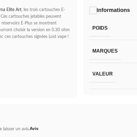
Informations
ma Elite Art
, les trois cartouches E-
. Ces cartouches jetables peuvent
es réservoirs E-Plus se montrent
POIDS
ourront choisir la version en 0.30 ohm
c ces cartouches signées Lost vape !
MARQUES
VALEUR
Avis
 laisser un avis.