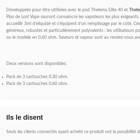
Développées pour être utilisées avec le pod Thelema Elite 40 et
Thele
Plus de Lost Vape sauront convaincre les vapoteurs les plus exigeants
accueillir 3ml d’eliquide et s’équipent d’un remplissage par le côté. C
généreux, robustes et particulièrement polyvalents : les utilisateurs p
ou le modèle en 0.60 ohm. Saveurs et vapeur sont au rendez-vous ave
Deux versions sont disponibles:
Pack de 3 cartouches 0.30 ohm.
Pack de 3 cartouches 0.60 ohm.
Ils le disent
Seuls les clients connectés ayant acheté ce produit ont la possibilité de