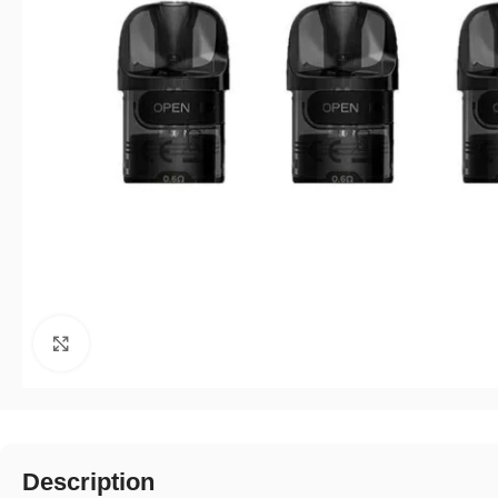
Click to enlarge
Description