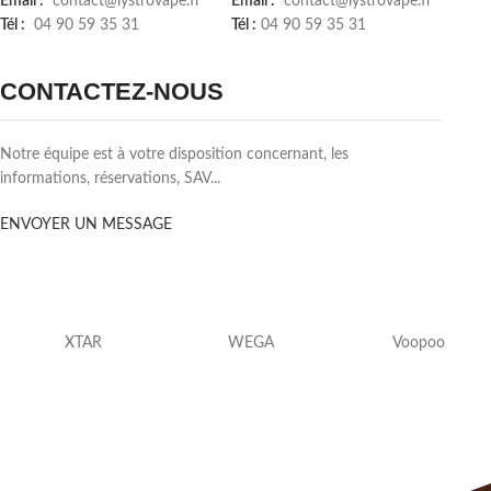
Email :
contact@lystrovape.fr
Email :
contact@lystrovape.fr
Tél :
04 90 59 35 31
Tél :
04 90 59 35 31
CONTACTEZ-NOUS
Notre équipe est à votre disposition concernant, les
informations, réservations, SAV...
ENVOYER UN MESSAGE
XTAR
WEGA
Voopoo