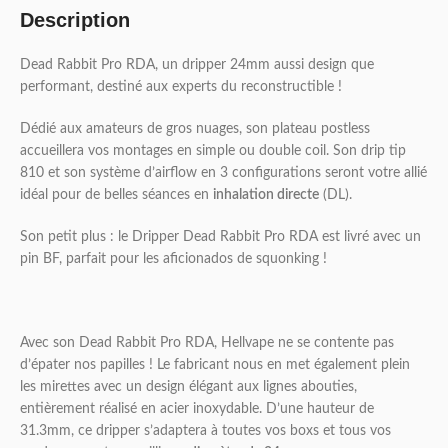
Description
Dead Rabbit Pro RDA, un dripper 24mm aussi design que
performant, destiné aux experts du reconstructible !
Dédié aux amateurs de gros nuages, son plateau postless
accueillera vos montages en simple ou double coil. Son drip tip
810 et son système d’airflow en 3 configurations seront votre allié
idéal pour de belles séances en
inhalation directe
(DL).
Son petit plus : le Dripper Dead Rabbit Pro RDA est livré avec un
pin BF, parfait pour les aficionados de squonking !
Avec son Dead Rabbit Pro RDA, Hellvape ne se contente pas
d’épater nos papilles ! Le fabricant nous en met également plein
les mirettes avec un design élégant aux lignes abouties,
entièrement réalisé en acier inoxydable. D’une hauteur de
31.3mm, ce dripper s’adaptera à toutes vos boxs et tous vos