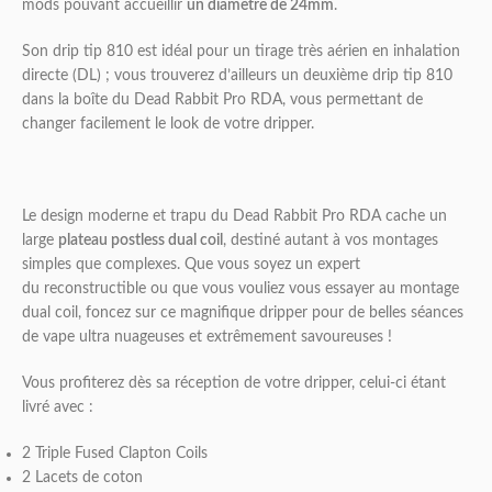
mods pouvant accueillir
un diamètre de 24mm
.
Son drip tip 810 est idéal pour un tirage très aérien en inhalation
directe (DL) ; vous trouverez d’ailleurs un deuxième drip tip 810
dans la boîte du Dead Rabbit Pro RDA, vous permettant de
changer facilement le look de votre dripper.
Le design moderne et trapu du Dead Rabbit Pro RDA cache un
large
plateau postless dual coil
, destiné autant à vos montages
simples que complexes. Que vous soyez un expert
du reconstructible ou que vous vouliez vous essayer au montage
dual coil, foncez sur ce magnifique dripper pour de belles séances
de vape ultra nuageuses et extrêmement savoureuses !
Vous profiterez dès sa réception de votre dripper, celui-ci étant
livré avec :
2 Triple Fused Clapton Coils
2 Lacets de coton