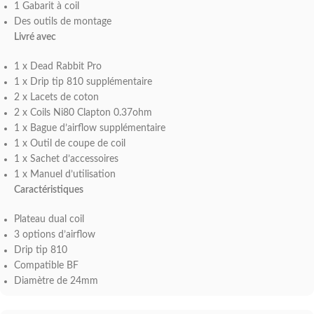
1 Gabarit à coil
Des outils de montage
Livré avec
1 x Dead Rabbit Pro
1 x Drip tip 810 supplémentaire
2 x Lacets de coton
2 x Coils Ni80 Clapton 0.37ohm
1 x Bague d’airflow supplémentaire
1 x Outil de coupe de coil
1 x Sachet d’accessoires
1 x Manuel d’utilisation
Caractéristiques
Plateau dual coil
3 options d’airflow
Drip tip 810
Compatible BF
Diamètre de 24mm