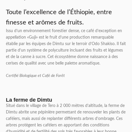
Toute l’excellence de l’Éthiopie, entre
finesse et arômes de fruits.
Issu d’un environnement forestier dense, ce café d’exception en
appellation «Guji» est le fruit d’une production remarquable
établie par les équipes de Dimtu sur le terroir d’Odo Shakiso. Il fait
partie d’un système de polyculture incluant des fruits et légumes
et de la canne à sucre. Cet écosystème donne naissance à des
cerises de qualité avec une belle palette aromatique.
Certifié Biologique et Café de Forêt
La ferme de Dimtu
Situé dans le village de Tero à 2 000 mètres d’altitude, la ferme de
Dimtu abrite une pépinière permettant de renouveler les plants de
caféiers, mais aussi de replanter différents arbres d’ombrage. Ces
arbres protègent les caféiers en apportant des conditions
d’humidité et de fertilité des sols très favorables à leur bonne