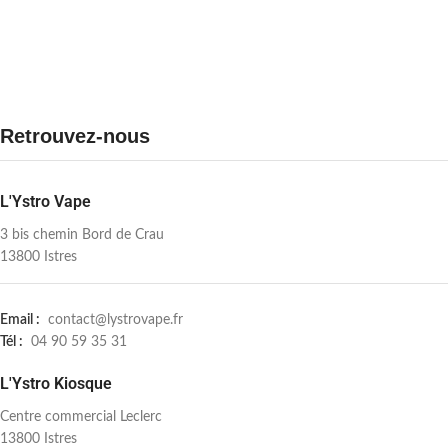
Retrouvez-nous
L'Ystro Vape
3 bis chemin Bord de Crau
13800 Istres
Email :
contact@lystrovape.fr
Tél :
04 90 59 35 31
L'Ystro Kiosque
Centre commercial Leclerc
13800 Istres