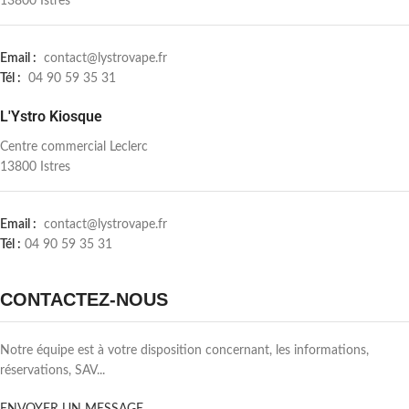
13800 Istres
Email :
contact@lystrovape.fr
Tél :
04 90 59 35 31
L'Ystro Kiosque
Centre commercial Leclerc
13800 Istres
Email :
contact@lystrovape.fr
Tél :
04 90 59 35 31
CONTACTEZ-NOUS
Notre équipe est à votre disposition concernant, les informations,
réservations, SAV...
ENVOYER UN MESSAGE