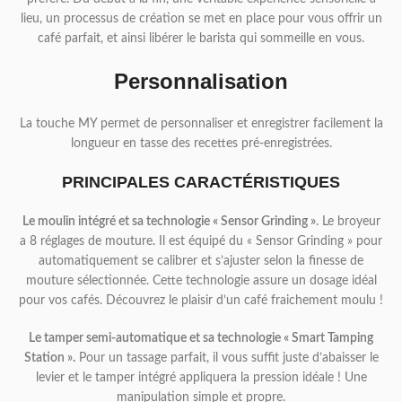
lieu, un processus de création se met en place pour vous offrir un
café parfait, et ainsi libérer le barista qui sommeille en vous.
Personnalisation
La touche MY permet de personnaliser et enregistrer facilement la
longueur en tasse des recettes pré-enregistrées.
PRINCIPALES CARACTÉRISTIQUES
Le moulin intégré et sa technologie « Sensor Grinding »
. Le broyeur
a 8 réglages de mouture. Il est équipé du « Sensor Grinding » pour
automatiquement se calibrer et s’ajuster selon la finesse de
mouture sélectionnée. Cette technologie assure un dosage idéal
pour vos cafés. Découvrez le plaisir d’un café fraichement moulu !
Le tamper semi-automatique et sa technologie « Smart Tamping
Station ».
Pour un tassage parfait, il vous suffit juste d’abaisser le
levier et le tamper intégré appliquera la pression idéale ! Une
manipulation simple et propre.