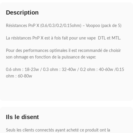
Description
Résistances PnP X (0.6/0.3/0.2/0.15ohm) – Voopoo (pack de 5)
La résistances PnP X est à fois fait pour une vape DTL et MTL.
Pour des performances optimales il est recommandé de choisir
son ohmage en fonction de la puissance de vape:
0.6 ohm : 18-23w / 0.3 ohm : 32-40w / 0.2 ohm : 40-60w /0.15
ohm : 60-80w
Ils le disent
Seuls les clients connectés ayant acheté ce produit ont la