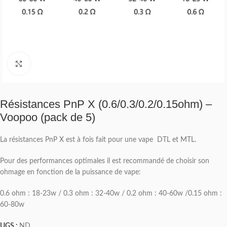
Click to enlarge
Résistances PnP X (0.6/0.3/0.2/0.15ohm) –
Voopoo (pack de 5)
La résistances PnP X est à fois fait pour une vape DTL et MTL.
Pour des performances optimales il est recommandé de choisir son
ohmage en fonction de la puissance de vape:
0.6 ohm : 18-23w / 0.3 ohm : 32-40w / 0.2 ohm : 40-60w /0.15 ohm :
60-80w
UGS :
ND